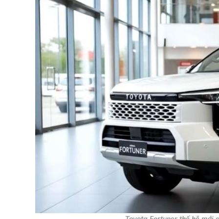
Toyota Fortuner thế hệ mới q