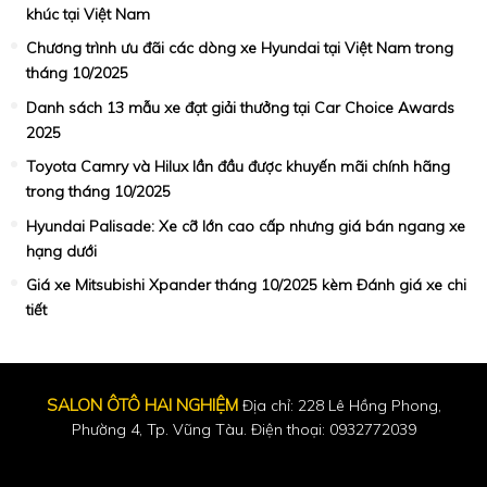
khúc tại Việt Nam
Chương trình ưu đãi các dòng xe Hyundai tại Việt Nam trong
tháng 10/2025
Danh sách 13 mẫu xe đạt giải thưởng tại Car Choice Awards
2025
Toyota Camry và Hilux lần đầu được khuyến mãi chính hãng
trong tháng 10/2025
Hyundai Palisade: Xe cỡ lớn cao cấp nhưng giá bán ngang xe
hạng dưới
Giá xe Mitsubishi Xpander tháng 10/2025 kèm Đánh giá xe chi
tiết
SALON ÔTÔ HAI NGHIỆM
Địa chỉ: 228 Lê Hồng Phong,
Phường 4, Tp. Vũng Tàu. Điện thoại: 0932772039