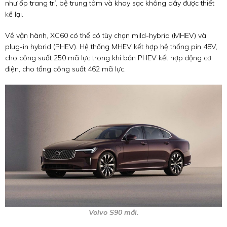
như ốp trang trí, bệ trung tâm và khay sạc không dây được thiết
kế lại.
Về vận hành, XC60 có thể có tùy chọn mild-hybrid (MHEV) và
plug-in hybrid (PHEV). Hệ thống MHEV kết hợp hệ thống pin 48V,
cho công suất 250 mã lực trong khi bản PHEV kết hợp động cơ
điện, cho tổng công suất 462 mã lực.
Volvo S90 mới.