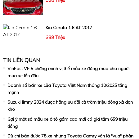
528 Triệu
Kia Cerato 1.6 AT 2017
338 Triệu
TIN LIÊN QUAN
VinFast VF 5 chứng minh vị thế mẫu xe đáng mua cho người
mua xe lần đầu
Doanh số bán xe của Toyota Việt Nam tháng 10/2025 tăng
mạnh
Suzuki Jimny 2024 được hãng ưu đãi cả trăm triệu đồng xả dọn
kho
Gợi ý một số mẫu xe ô tô gầm cao mới có giá tầm 659 triệu
đồng
Dù chỉ bán được 78 xe nhưng Toyota Camry vẫn là "vua" phân