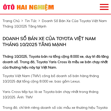
Trang Chủ
Tin Tức
Doanh Số Bán Xe Của Toyota Việt Nam
Tháng 10/2025 Tăng Mạnh
DOANH SỐ BÁN XE CỦA TOYOTA VIỆT NAM
THÁNG 10/2025 TĂNG MẠNH
Tháng 10/2025, Toyota bán ra tổng cộng 8.000 xe, duy trì đà tăng
doanh số. Trong đó, Toyota Yaris Cross là mẫu xe bán chạy nhất
của thương hiệu này tại Việt Nam.
Toyota Việt Nam (TMV) công bố doanh số bán hàng tháng
10/2025 đạt tổng cộng 8.000 xe, bao gồm Lexus.
Yaris Cross tiếp tục là xe Toyota bán chạy nhất trong tháng
10/2025. Ảnh: TMV
Trong đó, chỉ tính riêng doanh số các mẫu xe thương hiệu Toyota