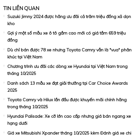
TIN LIÊN QUAN
Suzuki Jimny 2024 được hãng ưu đãi cả trăm triệu đồng xả dọn
kho
Gợi ý một số mẫu xe ô tô gầm cao mới có giá tầm 659 triệu
đồng
Dù chỉ bán được 78 xe nhưng Toyota Camry vẫn là "vua" phân
khúc tại Việt Nam
Chương trình ưu đãi các dòng xe Hyundai tại Việt Nam trong
tháng 10/2025
Danh sách 13 mẫu xe đạt giải thưởng tại Car Choice Awards
2025
Toyota Camry và Hilux lần đầu được khuyến mãi chính hãng
trong tháng 10/2025
Hyundai Palisade: Xe cỡ lớn cao cấp nhưng giá bán ngang xe
hạng dưới
Giá xe Mitsubishi Xpander tháng 10/2025 kèm Đánh giá xe chi