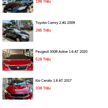
198 Triệu
Toyota Camry 2.4G 2009
285 Triệu
Peugeot 3008 Active 1.6 AT 2020
528 Triệu
Kia Cerato 1.6 AT 2017
338 Triệu