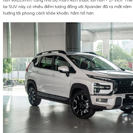
hơn với225mm, cũng như bộ mâm kích thước lớn hơn - 17 inch. Thi
lai SUV này có nhiều điểm tương đồng với Xpander đã ra mắt năm
hướng tới phong cách khỏe khoắn, hầm hố hơn.