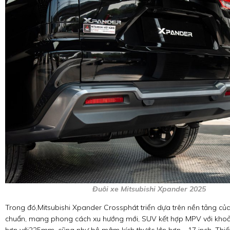
Đuôi xe Mitsubishi Xpander 2025
Trong đó,Mitsubishi Xpander Crossphát triển dựa trên nền tảng củ
chuẩn, mang phong cách xu hướng mới, SUV kết hợp MPV với kh