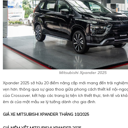
Mitsubishi Xpander 2025
Xpander 2025 sở hữu 20 điểm nâng cấp mới mang đến trải nghiệm 
vẹn hơn, thông qua sự giao thoa giữa phong cách thiết kế nội-ngoạ
của Crossover, kết hợp các trang bị tiện ích thiết thực, tinh tế và k
êm ái của một mẫu xe lý tưởng dành cho gia đình.
GIÁ XE MITSUBISHI XPANDER THÁNG 10/2025
GIÁ NIÊM YẾT MITSUBISHI XPANDER 2025