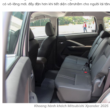
có vô-lăng mới, đầy đặn hơn khi tiết diện cầm/nắm cho người lái tă
Khoang hành khách Mitsubishi Xpander 2025