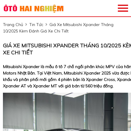
Trang Chủ
Tin Tức
Giá Xe Mitsubishi Xpander Tháng
10/2025 Kèm Đánh Giá Xe Chi Tiết
GIÁ XE MITSUBISHI XPANDER THÁNG 10/2025 KÈ
XE CHI TIẾT
Mitsubishi Xpander là mẫu ô tô 7 chỗ ngồi phân khúc MPV của hãn
Motors Nhật Bản. Tại Việt Nam, Mitsubishi Xpander 2025 vừa được 
khẩu và phân phối mới gồm 4 phiên bản là Xpander Cross, Xpand
Xpander AT và Xpander MT với giá bán từ 560 triệu đồng.