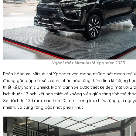
Ngoại thất Mitsubishi Xpander 2025
Phần hông xe, Mitsubishi Xpander vẫn mang những nét mạnh mẽ và 
đường gân dập nổi sắc cạnh, phần nào tăng thêm tính khí động học
thiết kế Dynamic Shield. Mâm bánh xe được thiết kế đẹp mắt với 2
kích thước 17inch, kết hợp thiết kế không viền giúp tăng tính thể th
Xe dài hơn 120 mm, cao hơn 20 mm, trong khi chiều rộng giữ nguyê
nhiệm, và cũng rộng bậc nhất phân khúc.