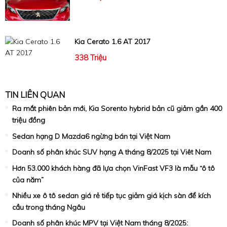
Kia Cerato 1.6 AT 2017
338 Triệu
TIN LIÊN QUAN
Ra mắt phiên bản mới, Kia Sorento hybrid bản cũ giảm gần 400
triệu đồng
Sedan hạng D Mazda6 ngừng bán tại Việt Nam
Doanh số phân khúc SUV hạng A tháng 8/2025 tại Viêt Nam
Hơn 53.000 khách hàng đã lựa chọn VinFast VF3 là mẫu “ô tô
của năm”
Nhiều xe ô tô sedan giá rẻ tiếp tục giảm giá kịch sàn để kích
cầu trong tháng Ngâu
Doanh số phân khúc MPV tại Việt Nam tháng 8/2025: