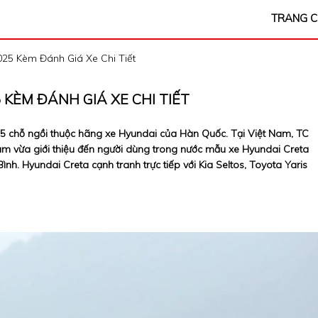
TRANG 
025 Kèm Đánh Giá Xe Chi Tiết
 KÈM ĐÁNH GIÁ XE CHI TIẾT
 5 chỗ ngồi thuộc hãng xe Hyundai của Hàn Quốc. Tại Việt Nam, TC
am vừa giới thiệu đến người dùng trong nước mẫu xe Hyundai Creta
nh. Hyundai Creta cạnh tranh trực tiếp với Kia Seltos, Toyota Yaris