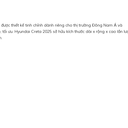
à được thiết kế tinh chỉnh dành riêng cho thị trường Đông Nam Á và
 tối ưu. Hyundai Creta 2025 sở hữu kích thước dài x rộng x cao lần lư
m.