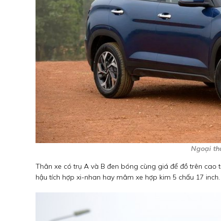
Ngoại th
Thân xe có trụ A và B đen bóng cùng giá để đồ trên cao
hậu tích hợp xi-nhan hay mâm xe hợp kim 5 chấu 17 inch.