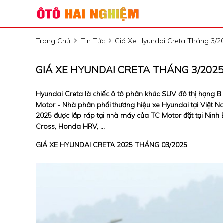
Trang Chủ
Tin Tức
Giá Xe Hyundai Creta Tháng 3/2
GIÁ XE HYUNDAI CRETA THÁNG 3/2025
Hyundai Creta là chiếc ô tô phân khúc SUV đô thị hạng B
Motor - Nhà phân phối thương hiệu xe Hyundai tại Việt N
2025 được lắp ráp tại nhà máy của TC Motor đặt tại Ninh Bì
Cross, Honda HRV, ...
GIÁ XE HYUNDAI CRETA 2025 THÁNG 03/2025