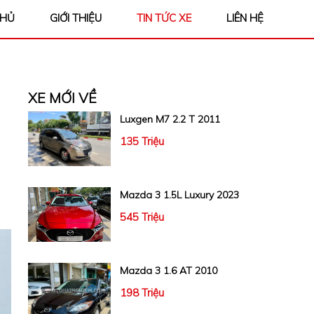
CHỦ
GIỚI THIỆU
TIN TỨC XE
LIÊN HỆ
XE MỚI VỀ
Luxgen M7 2.2 T 2011
135 Triệu
Mazda 3 1.5L Luxury 2023
545 Triệu
Mazda 3 1.6 AT 2010
198 Triệu