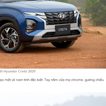
ất Hyundai Creta 2025
 tạo một vẻ nam tính đặc biệt. Tay nắm cửa mạ chrome, gương chiếu