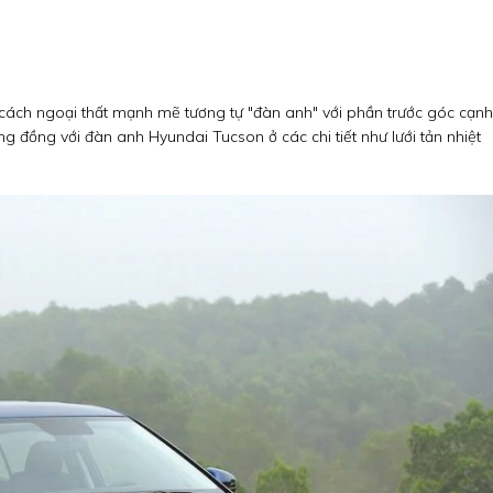
 cách ngoại thất mạnh mẽ tương tự "đàn anh" với phần trước góc cạnh
ng đồng với đàn anh Hyundai Tucson ở các chi tiết như lưới tản nhiệt