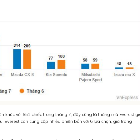
 khúc với 951 chiếc trong tháng 7, đây cũng là tháng mà Everest g
ều, Everest còn cung cấp nhiều phiên bản với 6 lựa chọn, giá trong