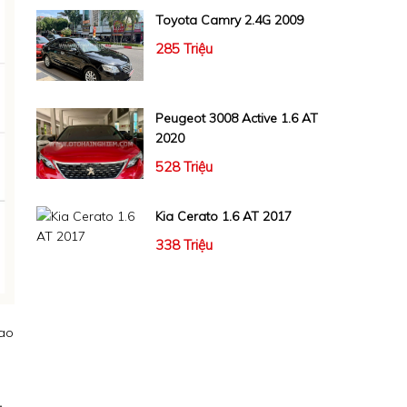
Toyota Camry 2.4G 2009
285 Triệu
Peugeot 3008 Active 1.6 AT
2020
528 Triệu
Kia Cerato 1.6 AT 2017
338 Triệu
iao