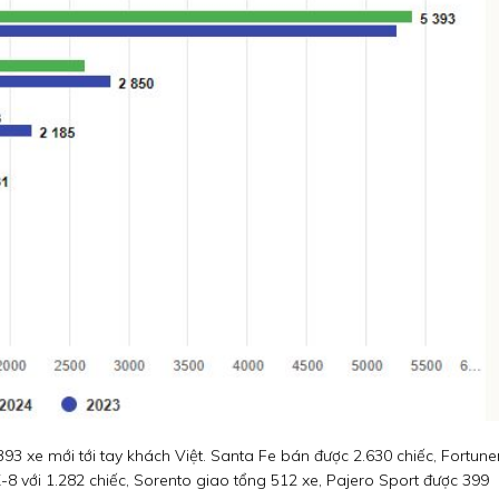
93 xe mới tới tay khách Việt. Santa Fe bán được 2.630 chiếc, Fortune
 CX-8 với 1.282 chiếc, Sorento giao tổng 512 xe, Pajero Sport được 399