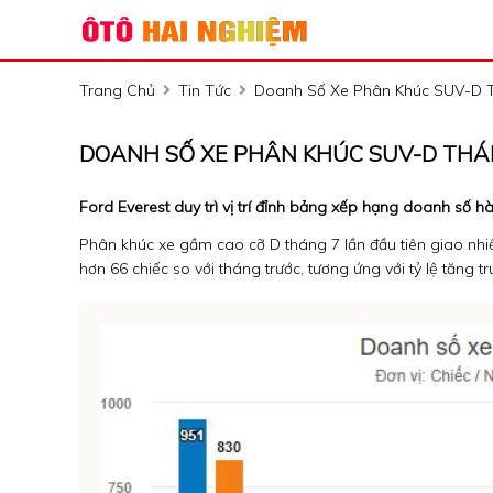
Trang Chủ
Tin Tức
Doanh Số Xe Phân Khúc SUV-D Th
DOANH SỐ XE PHÂN KHÚC SUV-D THÁN
Ford Everest duy trì vị trí đỉnh bảng xếp hạng doanh số 
Phân khúc xe gầm cao cỡ D tháng 7 lần đầu tiên giao nhiều
hơn 66 chiếc so với tháng trước, tương ứng với tỷ lệ tăng