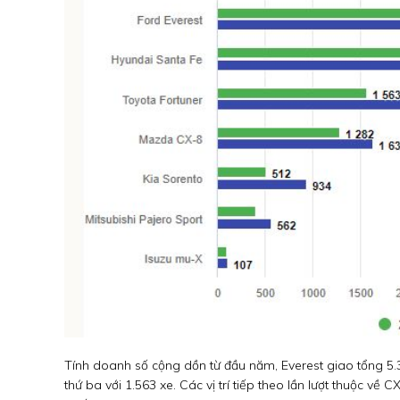
Tính doanh số cộng dồn từ đầu năm, Everest giao tổng 5.3
thứ ba với 1.563 xe. Các vị trí tiếp theo lần lượt thuộc về