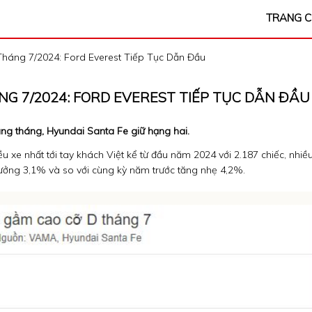
TRANG 
áng 7/2024: Ford Everest Tiếp Tục Dẫn Đầu
G 7/2024: FORD EVEREST TIẾP TỤC DẪN ĐẦU
hàng tháng, Hyundai Santa Fe giữ hạng hai.
 xe nhất tới tay khách Việt kể từ đầu năm 2024 với 2.187 chiếc, nhiề
 trưởng 3,1% và so với cùng kỳ năm trước tăng nhẹ 4,2%.