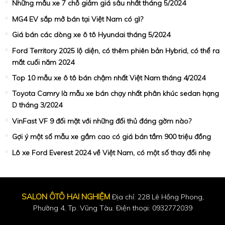
Những mẫu xe 7 chỗ giảm giá sâu nhất tháng 5/2024
MG4 EV sắp mở bán tại Việt Nam có gì?
Giá bán các dòng xe ô tô Hyundai tháng 5/2024
Ford Territory 2025 lộ diện, có thêm phiên bản Hybrid, có thể ra
mắt cuối năm 2024
Top 10 mẫu xe ô tô bán chậm nhất Việt Nam tháng 4/2024
Toyota Camry là mẫu xe bán chạy nhất phân khúc sedan hạng
D tháng 3/2024
VinFast VF 9 đối mặt với những đối thủ đáng gờm nào?
Gợi ý một số mẫu xe gầm cao có giá bán tầm 900 triệu đồng
Lô xe Ford Everest 2024 về Việt Nam, có một số thay đổi nhẹ
SALON ÔTÔ HAI NGHIỆM
Địa chỉ: 228 Lê Hồng Phong,
Phường 4, Tp. Vũng Tàu. Điện thoại: 0932772039