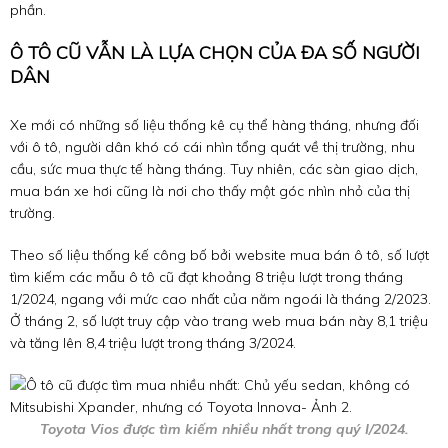
phần.
Ô TÔ CŨ VẪN LÀ LỰA CHỌN CỦA ĐA SỐ NGƯỜI
DÂN
Xe mới có những số liệu thống kê cụ thể hàng tháng, nhưng đối
với ô tô, người dân khó có cái nhìn tổng quát về thị trường, nhu
cầu, sức mua thực tế hàng tháng. Tuy nhiên, các sàn giao dịch,
mua bán xe hơi cũng là nơi cho thấy một góc nhìn nhỏ của thị
trường.
Theo số liệu thống kế công bố bởi website mua bán ô tô, số lượt
tìm kiếm các mẫu ô tô cũ đạt khoảng 8 triệu lượt trong tháng
1/2024, ngang với mức cao nhất của năm ngoái là tháng 2/2023.
Ở tháng 2, số lượt truy cập vào trang web mua bán này 8,1 triệu
và tăng lên 8,4 triệu lượt trong tháng 3/2024.
Toyota Vios được tìm kiếm nhiều nhất trong quý I/2024.