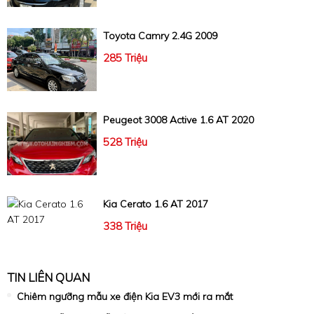
Toyota Camry 2.4G 2009
285 Triệu
Peugeot 3008 Active 1.6 AT 2020
528 Triệu
Kia Cerato 1.6 AT 2017
338 Triệu
TIN LIÊN QUAN
Chiêm ngưỡng mẫu xe điện Kia EV3 mới ra mắt