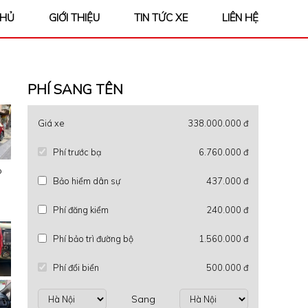
CHỦ
GIỚI THIỆU
TIN TỨC XE
LIÊN HỆ
PHÍ SANG TÊN
Giá xe
338.000.000 đ
Phí trước bạ
6.760.000 đ
Bảo hiểm dân sự
437.000 đ
Phí đăng kiểm
240.000 đ
Phí bảo trì đường bộ
1.560.000 đ
Phí đổi biển
500.000 đ
Sang