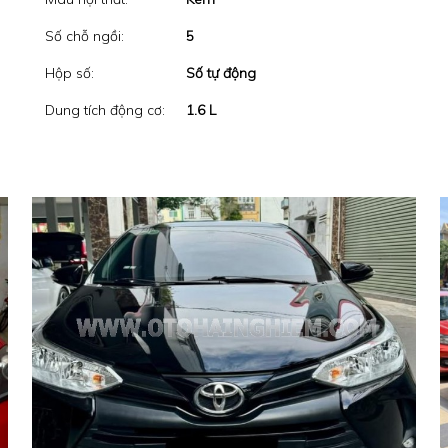
Số chỗ ngồi:
5
Hộp số:
Số tự động
Dung tích động cơ:
1.6 L