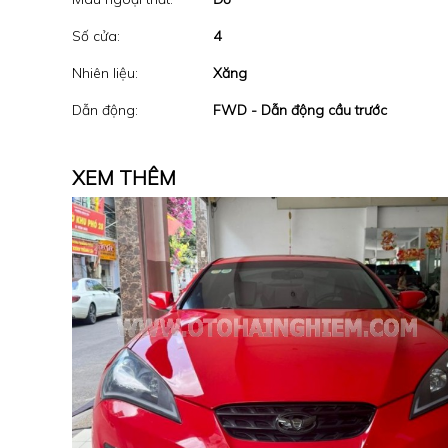
Số cửa:
4
Nhiên liệu:
Xăng
Dẫn động:
FWD - Dẫn động cầu trước
XEM THÊM